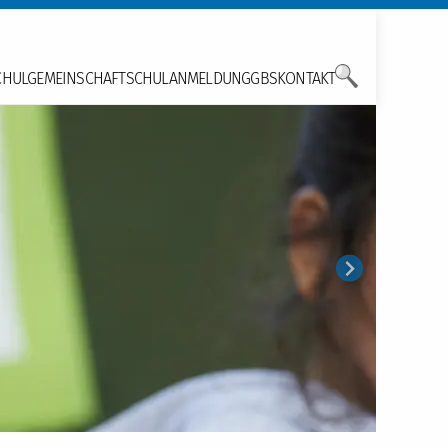
CHULGEMEINSCHAFT
SCHULANMELDUNG
GBS
KONTAKT