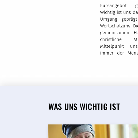
Kursangebot ge
Wichtig ist uns da
Umgang geprägt
Wertschätzung. D
gemeinsamen Ha
christliche M
Mittelpunkt un
immer der Mens
WAS UNS WICHTIG IST