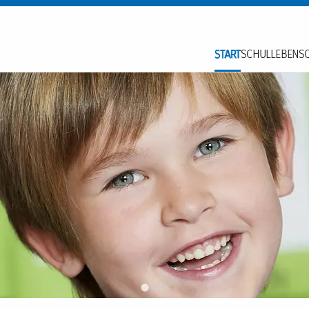
START
SCHULLEBEN
S