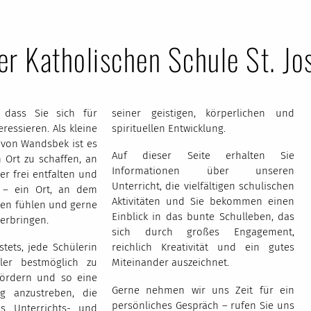
er Katholischen Schule St. Jo
 dass Sie sich für
seiner geistigen, körperlichen und
ressieren. Als kleine
spirituellen Entwicklung.
 von Wandsbek ist es
Auf dieser Seite erhalten Sie
n Ort zu schaffen, an
Informationen über unseren
er frei entfalten und
Unterricht, die vielfältigen schulischen
 – ein Ort, an dem
Aktivitäten und Sie bekommen einen
men fühlen und gerne
Einblick in das bunte Schulleben, das
verbringen.
sich durch großes Engagement,
stets, jede Schülerin
reichlich Kreativität und ein gutes
ler bestmöglich zu
Miteinander auszeichnet.
fördern und so eine
Gerne nehmen wir uns Zeit für ein
ng anzustreben, die
persönliches Gespräch – rufen Sie uns
es Unterrichts- und