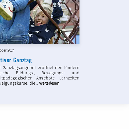
tober 2024
tiver Ganztag
r Ganztagsangebot eröffnet den Kindern
reiche Bildungs-, Bewegungs- und
zeitpädagogischen Angebote, Lernzeiten
Neigungskurse, die…
Weiterlesen