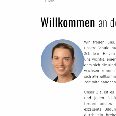
Start
Willkommen
an d
Wir freuen uns,
unsere Schule inte
Schule im Herzen
uns wichtig, eine
dem sich die Kind
wachsen können
sich alle willkom
Zeit miteinander 
Unser Ziel ist es 
und jeden Schü
fordern und zu 
exzellente Bildu
durch ein breit