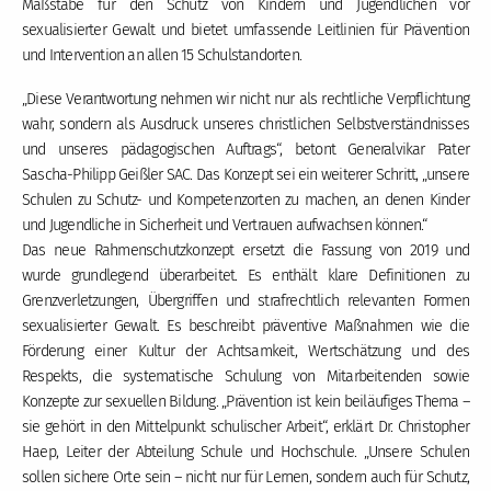
Maßstäbe für den Schutz von Kindern und Jugendlichen vor
sexualisierter Gewalt und bietet umfassende Leitlinien für Prävention
und Intervention an allen 15 Schulstandorten.
„Diese Verantwortung nehmen wir nicht nur als rechtliche Verpflichtung
wahr, sondern als Ausdruck unseres christlichen Selbstverständnisses
und unseres pädagogischen Auftrags“, betont Generalvikar Pater
Sascha-Philipp Geißler SAC. Das Konzept sei ein weiterer Schritt, „unsere
Schulen zu Schutz- und Kompetenzorten zu machen, an denen Kinder
und Jugendliche in Sicherheit und Vertrauen aufwachsen können.“
Das neue Rahmenschutzkonzept ersetzt die Fassung von 2019 und
wurde grundlegend überarbeitet. Es enthält klare Definitionen zu
Grenzverletzungen, Übergriffen und strafrechtlich relevanten Formen
sexualisierter Gewalt. Es beschreibt präventive Maßnahmen wie die
Förderung einer Kultur der Achtsamkeit, Wertschätzung und des
Respekts, die systematische Schulung von Mitarbeitenden sowie
Konzepte zur sexuellen Bildung. „Prävention ist kein beiläufiges Thema –
sie gehört in den Mittelpunkt schulischer Arbeit“, erklärt Dr. Christopher
Haep, Leiter der Abteilung Schule und Hochschule. „Unsere Schulen
sollen sichere Orte sein – nicht nur für Lernen, sondern auch für Schutz,