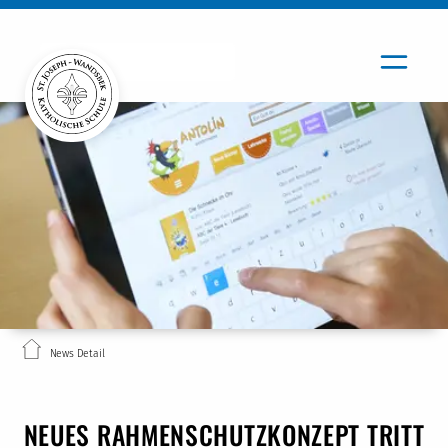
News Detail
NEUES RAHMENSCHUTZKONZEPT TRITT