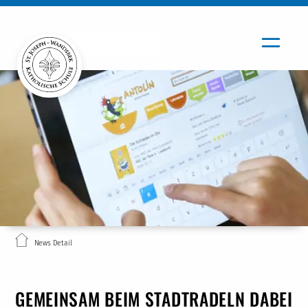
News Detail
GEMEINSAM BEIM STADTRADELN DABEI