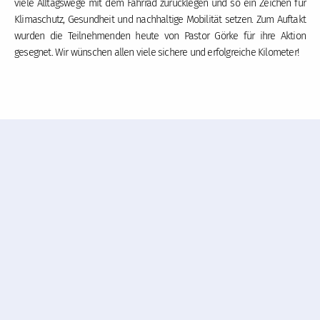
viele Alltagswege mit dem Fahrrad zurücklegen und so ein Zeichen für
Klimaschutz, Gesundheit und nachhaltige Mobilität setzen. Zum Auftakt
wurden die Teilnehmenden heute von Pastor Görke für ihre Aktion
gesegnet. Wir wünschen allen viele sichere und erfolgreiche Kilometer!