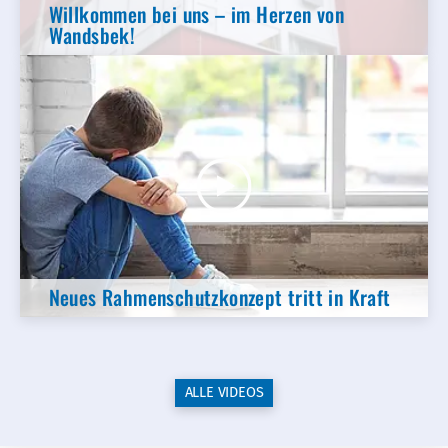
Willkommen bei uns – im Herzen von
Wandsbek!
Neues Rahmenschutzkonzept tritt in Kraft
ALLE VIDEOS