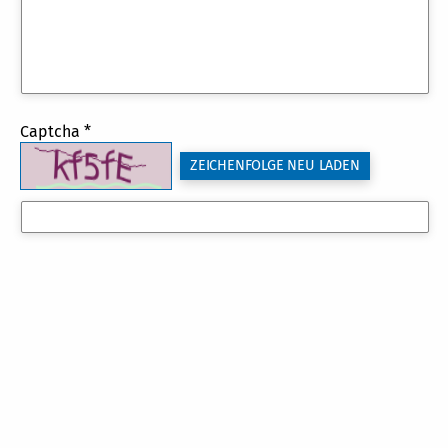
Captcha *
ZEICHENFOLGE NEU LADEN